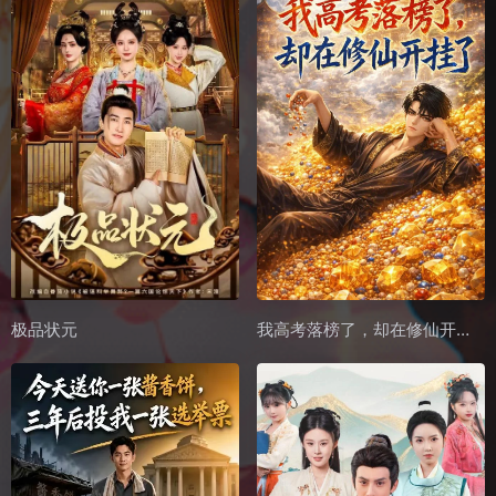
极品状元
我高考落榜了，却在修仙开挂了