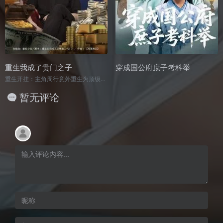
重生我成了贵门之子
穿成国公府庶子考科举
重生开挂：主角周行意外重生为顶级富二代，绑定“人生优化系统”，开局即获三十亿现金，兼具预判机遇的能力。
暂无评论