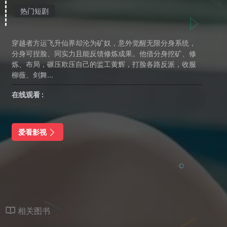
热门短剧
穿越者方运飞升仙界却沦为矿奴，意外觉醒无限分身系统，
分身可捏脸、同实力且能反馈修炼成果。他借分身挖矿、修
炼、布局，碾压欺压自己的监工黄辉，打脸各路反派，收服
柳薇、剑舞...
在线观看 :
爱看影视
相关图书