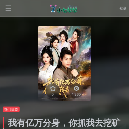
登录
0
1,360
热门短剧
我有亿万分身，你抓我去挖矿