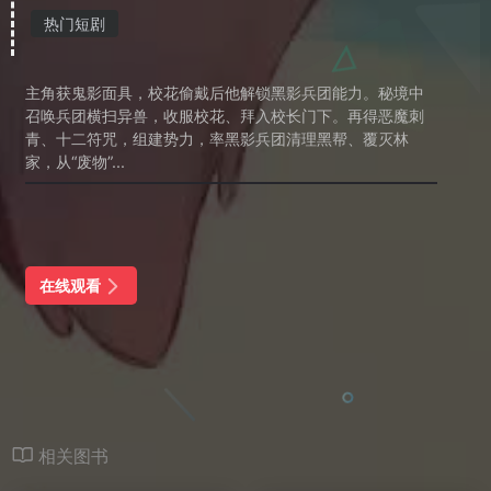
热门短剧
主角获鬼影面具，校花偷戴后他解锁黑影兵团能力。秘境中
召唤兵团横扫异兽，收服校花、拜入校长门下。再得恶魔刺
青、十二符咒，组建势力，率黑影兵团清理黑帮、覆灭林
家，从“废物”...
在线观看
相关图书