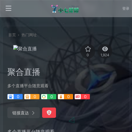
登录
首页
热门网址
0
1,924
聚合直播
多个直播平台随意观看
0
0
0
0
0
链接直达
多个直播平台随意观看