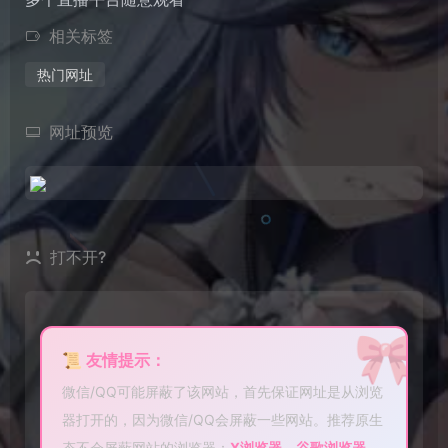
相关标签
热门网址
网址预览
打不开?
🎀
📜 友情提示：
微信/QQ可能屏蔽了该网站，首先保证网址是从浏览
器打开的，因为微信/QQ会屏蔽一些网站。推荐原生
态不会屏蔽网站的浏览器：
X浏览器
、
谷歌浏览器
、