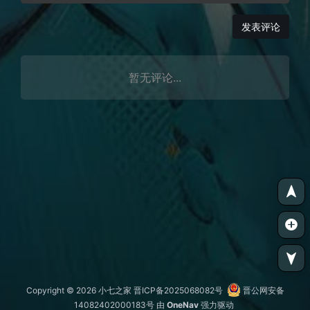
发表评论
暂无评论...
Copyright © 2026
小七之家
晋ICP备2025068082号
晋公网安备
14082402000183号
由
OneNav
强力驱动