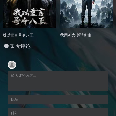
我以童言号令八王
我用AI大模型修仙
暂无评论