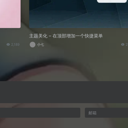
主题美化 – 在顶部增加一个快捷菜单
2,189
小七
2