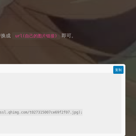
替换成
即可。
url(自己的图片链接)
复制