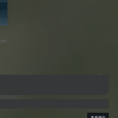
,206
发表评论