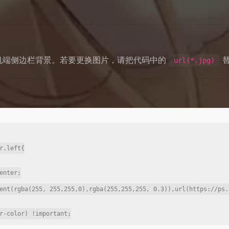
机端侧边栏背景。若要更换图片，请把代码中的
url(*.jpg)