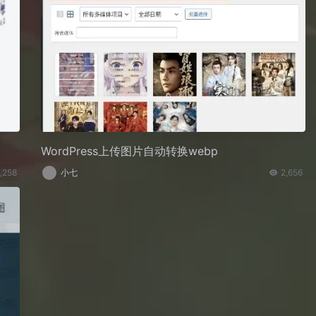
WordPress上传图片自动转换webp
,258
小七
2,656