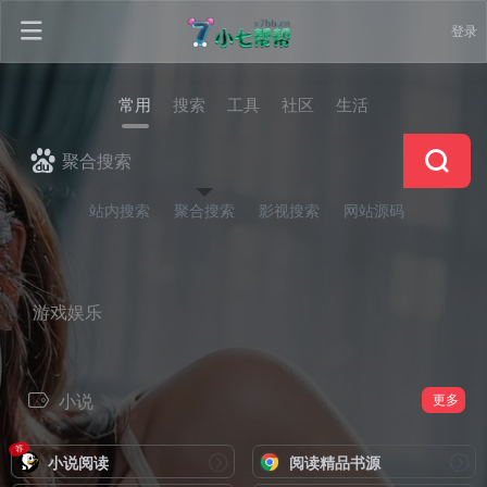
登录
常用
搜索
工具
社区
生活
站内搜索
聚合搜索
影视搜索
网站源码
游戏娱乐
小说
更多
荐
小说阅读
阅读精品书源